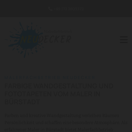
+49 172 2803372

MALERFACHBETRIEB NEUDECKER
FARBIGE WANDGESTALTUNG UND
FOTOTAPETEN VOM MALER IN
BÜRSTADT
Farben und kreative Wandgestaltung verleihen Räumen
Persönlichkeit und schaffen eine besondere Atmosphäre. Als
erfahrener Maler in Bürstadt bietet Malerfachbetrieb