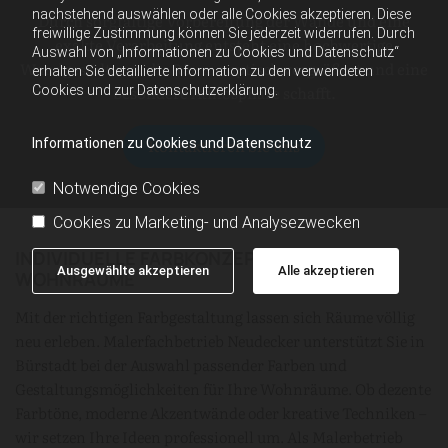
nachstehend auswählen oder alle Cookies akzeptieren. Diese
Durch sorgfältige Vorbereitung der Wände und eine
freiwillige Zustimmung können Sie jederzeit widerrufen. Durch
exakte Verarbeitung entsteht eine hochwertige
Auswahl von „Informationen zu Cookies und Datenschutz“
Wandgestaltung, die Räume optisch vergrößert und eine
erhalten Sie detaillierte Information zu den verwendeten
besondere Atmosphäre schafft.
Cookies und zur Datenschutzerklärung.
Kontaktieren Sie uns
Informationen zu Cookies und Datenschutz
Notwendige Cookies
Cookies zu Marketing- und Analysezwecken
INDIVIDUELLE FARBKONZEPTE FÜR
Ausgewählte akzeptieren
Alle akzeptieren
WOHNRÄUME
Mit der richtigen Farbgestaltung lassen sich Räume völlig
neu erleben. Malerfachbetrieb Neudecker unterstützt Sie in
Bürstadt bei der Auswahl passender Farben und
Gestaltungsmöglichkeiten für Ihre Wohnräume. Ob dezente
Farbtöne, moderne Akzentwände oder kreative Techniken –
wir setzen Ihre Ideen professionell um. Als Malerbetrieb