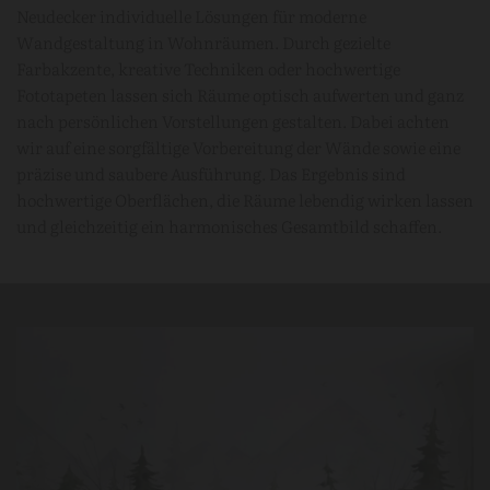
Neudecker individuelle Lösungen für moderne
Wandgestaltung in Wohnräumen. Durch gezielte
Farbakzente, kreative Techniken oder hochwertige
Fototapeten lassen sich Räume optisch aufwerten und ganz
nach persönlichen Vorstellungen gestalten. Dabei achten
wir auf eine sorgfältige Vorbereitung der Wände sowie eine
präzise und saubere Ausführung. Das Ergebnis sind
hochwertige Oberflächen, die Räume lebendig wirken lassen
und gleichzeitig ein harmonisches Gesamtbild schaffen.